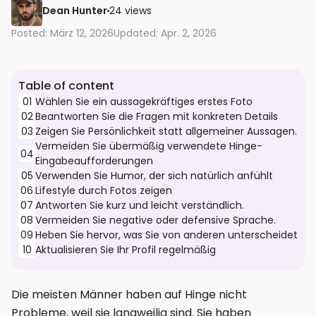
Dean Hunter
24 views
Posted: März 12, 2026
Updated: Apr. 2, 2026
Table of content
01
Wählen Sie ein aussagekräftiges erstes Foto
02
Beantworten Sie die Fragen mit konkreten Details
03
Zeigen Sie Persönlichkeit statt allgemeiner Aussagen.
Vermeiden Sie übermäßig verwendete Hinge-
04
Eingabeaufforderungen
05
Verwenden Sie Humor, der sich natürlich anfühlt
06
Lifestyle durch Fotos zeigen
07
Antworten Sie kurz und leicht verständlich.
08
Vermeiden Sie negative oder defensive Sprache.
09
Heben Sie hervor, was Sie von anderen unterscheidet
10
Aktualisieren Sie Ihr Profil regelmäßig
Die meisten Männer haben auf Hinge nicht
Probleme, weil sie langweilig sind. Sie haben