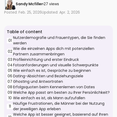
Sandy Mcfiller
27 views
Posted: Feb. 25, 2026
Updated: Apr. 2, 2026
Table of content
Nutzerdemografie und Frauentypen, die Sie finden
01
werden
Wie die einzelnen Apps dich mit potenziellen
02
Partnern zusammenbringen
03
Profileinrichtung und erster Eindruck
04
Fotoanforderungen und visuelle Schwerpunkte
05
Wie einfach es ist, Gespräche zu beginnen
06
Dating-Absichten und Beziehungsziele
07
Ghosting und Antwortraten
08
Erfolgsquoten beim Kennenlernen von Dates
09
Welche App passt am besten zu Ihrer Persönlichkeit?
10
Wie einfach es ist, als Mann aufzufallen
Häufige Frustrationen, die Männer bei der Nutzung
11
der jeweiligen App erleben
Welche App ist besser geeignet, basierend auf Ihren