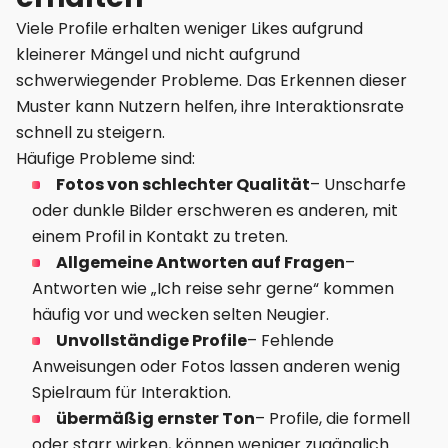
Viele Profile erhalten weniger Likes aufgrund
kleinerer Mängel und nicht aufgrund
schwerwiegender Probleme. Das Erkennen dieser
Muster kann Nutzern helfen, ihre Interaktionsrate
schnell zu steigern.
Häufige Probleme sind:
Fotos von schlechter Qualität
– Unscharfe
oder dunkle Bilder erschweren es anderen, mit
einem Profil in Kontakt zu treten.
Allgemeine Antworten auf Fragen
–
Antworten wie „Ich reise sehr gerne“ kommen
häufig vor und wecken selten Neugier.
Unvollständige Profile
– Fehlende
Anweisungen oder Fotos lassen anderen wenig
Spielraum für Interaktion.
übermäßig ernster Ton
– Profile, die formell
oder starr wirken, können weniger zugänglich