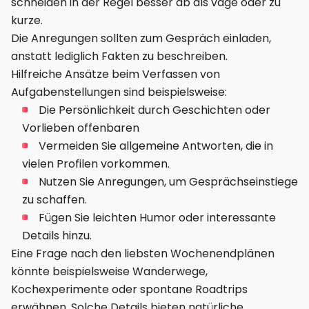
schneiden in der Regel besser ab als vage oder zu
kurze.
Die Anregungen sollten zum Gespräch einladen,
anstatt lediglich Fakten zu beschreiben.
Hilfreiche Ansätze beim Verfassen von
Aufgabenstellungen sind beispielsweise:
Die Persönlichkeit durch Geschichten oder
Vorlieben offenbaren
Vermeiden Sie allgemeine Antworten, die in
vielen Profilen vorkommen.
Nutzen Sie Anregungen, um Gesprächseinstiege
zu schaffen.
Fügen Sie leichten Humor oder interessante
Details hinzu.
Eine Frage nach den liebsten Wochenendplänen
könnte beispielsweise Wanderwege,
Kochexperimente oder spontane Roadtrips
erwähnen. Solche Details bieten natürliche