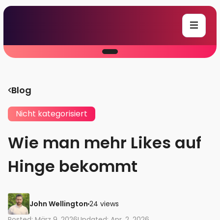
Blog
Nicht kategorisiert
Wie man mehr Likes auf
Hinge bekommt
John Wellington
24 views
Posted: März 9, 2026
Updated: Apr. 2, 2026