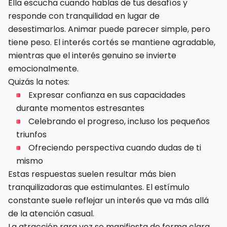
Ella escucha cuando hablas de tus desafíos y
responde con tranquilidad en lugar de
desestimarlos. Animar puede parecer simple, pero
tiene peso. El interés cortés se mantiene agradable,
mientras que el interés genuino se invierte
emocionalmente.
Quizás la notes:
Expresar confianza en sus capacidades
durante momentos estresantes
Celebrando el progreso, incluso los pequeños
triunfos
Ofreciendo perspectiva cuando dudas de ti
mismo
Estas respuestas suelen resultar más bien
tranquilizadoras que estimulantes. El estímulo
constante suele reflejar un interés que va más allá
de la atención casual.
La atracción rara vez se manifiesta de forma clara.