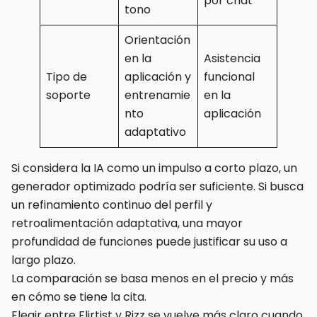
por chat
tono
Orientación
en la
Asistencia
Tipo de
aplicación y
funcional
soporte
entrenamie
en la
nto
aplicación
adaptativo
Si considera la IA como un impulso a corto plazo, un
generador optimizado podría ser suficiente. Si busca
un refinamiento continuo del perfil y
retroalimentación adaptativa, una mayor
profundidad de funciones puede justificar su uso a
largo plazo.
La comparación se basa menos en el precio y más
en cómo se tiene la cita.
Elegir entre Flirtist y Rizz se vuelve más claro cuando