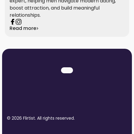
expert, helping men navigate modern dating,
boost attraction, and build meaningful
relationships.
Read more
© 2026 Flirtist. All rights reserved.