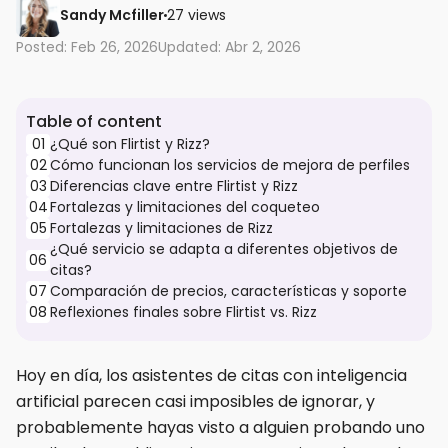
Sandy Mcfiller
27 views
Posted: Feb 26, 2026
Updated: Abr 2, 2026
Table of content
01
¿Qué son Flirtist y Rizz?
02
Cómo funcionan los servicios de mejora de perfiles
03
Diferencias clave entre Flirtist y Rizz
04
Fortalezas y limitaciones del coqueteo
05
Fortalezas y limitaciones de Rizz
¿Qué servicio se adapta a diferentes objetivos de
06
citas?
07
Comparación de precios, características y soporte
08
Reflexiones finales sobre Flirtist vs. Rizz
Hoy en día, los asistentes de citas con inteligencia
artificial parecen casi imposibles de ignorar, y
probablemente hayas visto a alguien probando uno