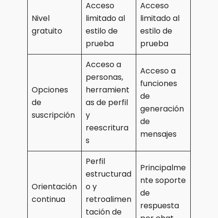
Acceso
Acceso
Nivel
limitado al
limitado al
gratuito
estilo de
estilo de
prueba
prueba
Acceso a
Acceso a
personas,
funciones
Opciones
herramient
de
de
as de perfil
generación
suscripción
y
de
reescritura
mensajes
s
Perfil
Principalme
estructurad
nte soporte
Orientación
o y
de
continua
retroalimen
respuesta
tación de