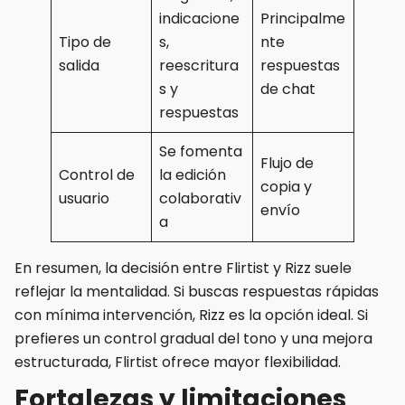
indicacione
Principalme
Tipo de
s,
nte
salida
reescritura
respuestas
s y
de chat
respuestas
Se fomenta
Flujo de
Control de
la edición
copia y
usuario
colaborativ
envío
a
En resumen, la decisión entre Flirtist y Rizz suele
reflejar la mentalidad. Si buscas respuestas rápidas
con mínima intervención, Rizz es la opción ideal. Si
prefieres un control gradual del tono y una mejora
estructurada, Flirtist ofrece mayor flexibilidad.
Fortalezas y limitaciones