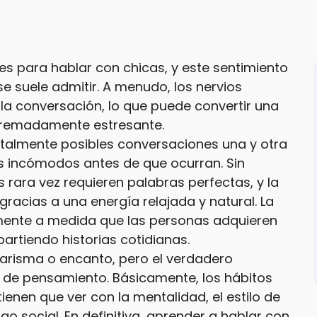
s para hablar con chicas, y este sentimiento
 suele admitir. A menudo, los nervios
a conversación, lo que puede convertir una
xtremadamente estresante.
almente posibles conversaciones una y otra
s incómodos antes de que ocurran. Sin
rara vez requieren palabras perfectas, y la
gracias a una energía relajada y natural. La
lmente a medida que las personas adquieren
rtiendo historias cotidianas.
carisma o encanto, pero el verdadero
 de pensamiento. Básicamente, los hábitos
tienen que ver con la mentalidad, el estilo de
o social. En definitiva, aprender a hablar con