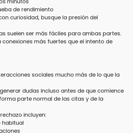
ros minutos
ueba de rendimiento
con curiosidad, busque la presión del
as suelen ser más fáciles para ambas partes.
ea conexiones más fuertes que el intento de
nteracciones sociales mucho más de lo que la
e generar dudas incluso antes de que comience
forma parte normal de las citas y de la
rechazo incluyen:
 habitual
aciones