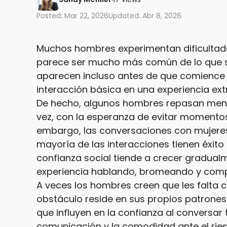
Posted: Mar 22, 2026
Updated: Abr 8, 2026
Muchos hombres experimentan dificultade
parece ser mucho más común de lo que se
aparecen incluso antes de que comience l
interacción básica en una experiencia e
De hecho, algunos hombres repasan ment
vez, con la esperanza de evitar momento
embargo, las conversaciones con mujeres 
mayoría de las interacciones tienen éxito 
confianza social tiende a crecer gradua
experiencia hablando, bromeando y compa
A veces los hombres creen que les falta 
obstáculo reside en sus propios patrones
que influyen en la confianza al conversar 
comunicación y la comodidad ante el riesg