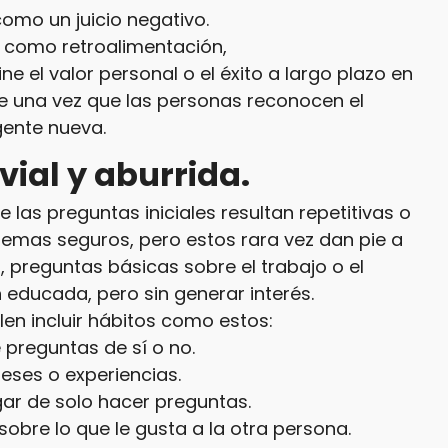
como un juicio negativo.
o como retroalimentación,
ne el valor personal o el éxito a largo plazo en
ece una vez que las personas reconocen el
ente nueva.
vial y aburrida.
as preguntas iniciales resultan repetitivas o
temas seguros, pero estos rara vez dan pie a
preguntas básicas sobre el trabajo o el
educada, pero sin generar interés.
en incluir hábitos como estos:
 preguntas de sí o no.
reses o experiencias.
gar de solo hacer preguntas.
obre lo que le gusta a la otra persona.