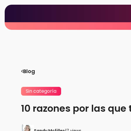
Blog
Sin categoría
10 razones por las que 
Sandy Mcfiller
17 views