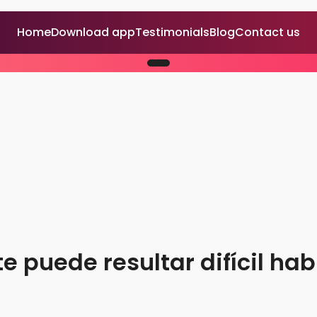
Home
Download app
Testimonials
Blog
Contact us
te puede resultar difícil ha