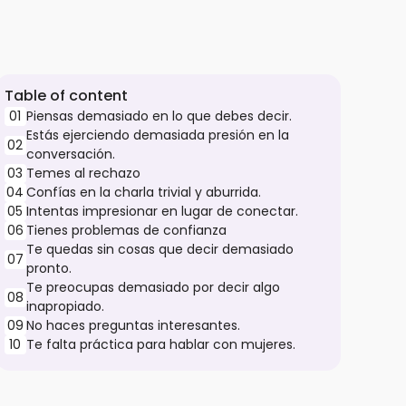
Table of content
01
Piensas demasiado en lo que debes decir.
Estás ejerciendo demasiada presión en la
02
conversación.
03
Temes al rechazo
04
Confías en la charla trivial y aburrida.
05
Intentas impresionar en lugar de conectar.
06
Tienes problemas de confianza
Te quedas sin cosas que decir demasiado
07
pronto.
Te preocupas demasiado por decir algo
08
inapropiado.
09
No haces preguntas interesantes.
10
Te falta práctica para hablar con mujeres.