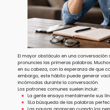
El mayor obstáculo en una conversación
pronuncies las primeras palabras. Mucho
en su cabeza, con la esperanza de que cad
embargo, este hábito puede generar vaci
incómodas durante la conversación.
Los patrones comunes suelen incluir:
La gente ensaya mentalmente sus lín
SLa búsqueda de las palabras perfe
Las pausas aparecen cuando los pen