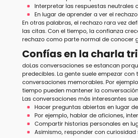
Interpretar las respuestas neutrales 
En lugar de aprender a ver el rechaz
En otras palabras, el rechazo rara vez defi
las citas. Con el tiempo, la confianza cr
rechazo como parte normal de conocer g
Confías en la charla tri
doLas conversaciones se estancan porque l
predecibles. La gente suele empezar con 
conversaciones memorables. Por ejemplo, 
tiempo pueden mantener la conversación 
Las conversaciones más interesantes suel
Hacer preguntas abiertas en lugar de
Por ejemplo, hablar de aficiones, inte
Compartir historias personales en lu
Asimismo, responder con curiosidad s