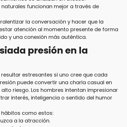
naturales funcionan mejor a través de
ralentizar la conversación y hacer que la
prestar atención al momento presente de forma
uido y una conexión más auténtica.
siada presión en la
resultar estresantes si uno cree que cada
presión puede convertir una charla casual en
 alto riesgo. Los hombres intentan impresionar
ar interés, inteligencia o sentido del humor
e hábitos como estos:
zca a la atracción.