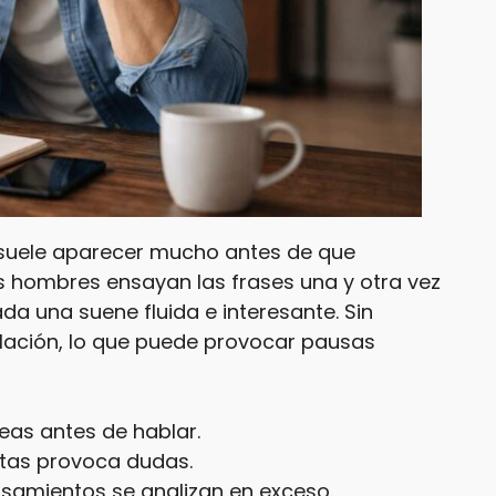
 suele aparecer mucho antes de que
s hombres ensayan las frases una y otra vez
a una suene fluida e interesante. Sin
lación, lo que puede provocar pausas
eas antes de hablar.
ctas provoca dudas.
samientos se analizan en exceso.