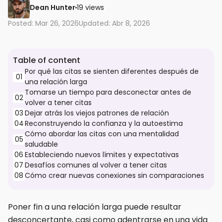
Dean Hunter
19 views
Posted: Mar 26, 2026
Updated: Abr 8, 2026
Table of content
Por qué las citas se sienten diferentes después de
01
una relación larga
Tomarse un tiempo para desconectar antes de
02
volver a tener citas
03
Dejar atrás los viejos patrones de relación
04
Reconstruyendo la confianza y la autoestima
Cómo abordar las citas con una mentalidad
05
saludable
06
Estableciendo nuevos límites y expectativas
07
Desafíos comunes al volver a tener citas
08
Cómo crear nuevas conexiones sin comparaciones
Poner fin a una relación larga puede resultar
desconcertante, casi como adentrarse en una vida