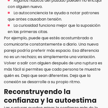
Algunos hábitos del pasado pueden no encajar
con alguien nuevo.
La autoconciencia te ayuda a notar patrones
que antes causaban tensión.
La curiosidad funciona mejor que la suposición
en las primeras citas.
Por ejemplo, puede que estés acostumbrado a
comunicarte constantemente a diario. Una nueva
pareja podría preferir más espacio. Esa diferencia
no es un rechazo; es simplemente una variación.
Volver a salir con alguien después de una ruptura es
más fácil si permites que cada persona te muestre
quién es. Deja que sean diferentes. Deja que la
conexión se desarrolle a su propio ritmo.
Reconstruyendo la
confianza y la autoestima
Las rupturas pueden minar la confianza más de lo